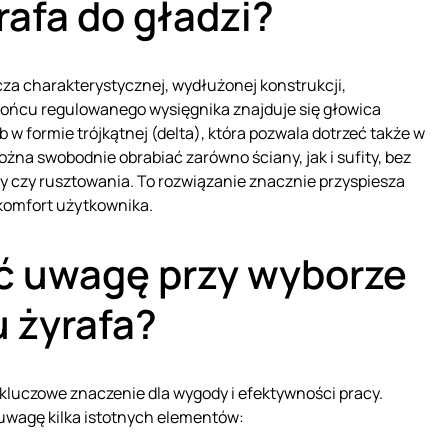
rafa do gładzi?
za charakterystycznej, wydłużonej konstrukcji,
 końcu regulowanego wysięgnika znajduje się głowica
ub w formie trójkątnej (delta), która pozwala dotrzeć także w
ożna swobodnie obrabiać zarówno ściany, jak i sufity, bez
ny czy rusztowania. To rozwiązanie znacznie przyspiesza
komfort użytkownika.
ć uwagę przy wyborze
u żyrafa?
luczowe znaczenie dla wygody i efektywności pracy.
uwagę kilka istotnych elementów: