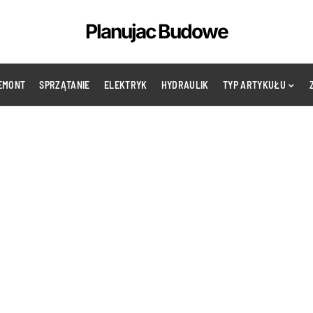
Planujac Budowe
EMONT
SPRZĄTANIE
ELEKTRYK
HYDRAULIK
TYP ARTYKUŁU