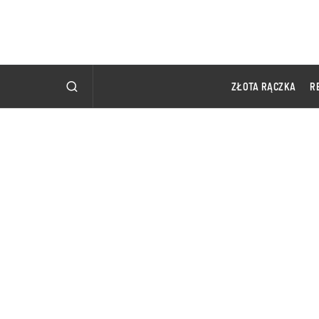
ZŁOTA RĄCZKA
R