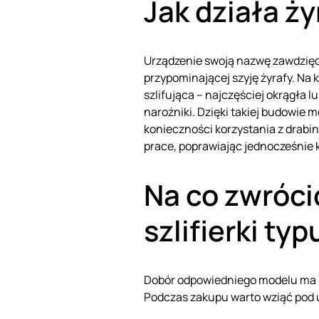
Jak działa ży
Urządzenie swoją nazwę zawdzięc
przypominającej szyję żyrafy. Na
szlifująca – najczęściej okrągła l
narożniki. Dzięki takiej budowie m
konieczności korzystania z drabi
prace, poprawiając jednocześnie 
Na co zwróci
szlifierki typ
Dobór odpowiedniego modelu ma k
Podczas zakupu warto wziąć pod 