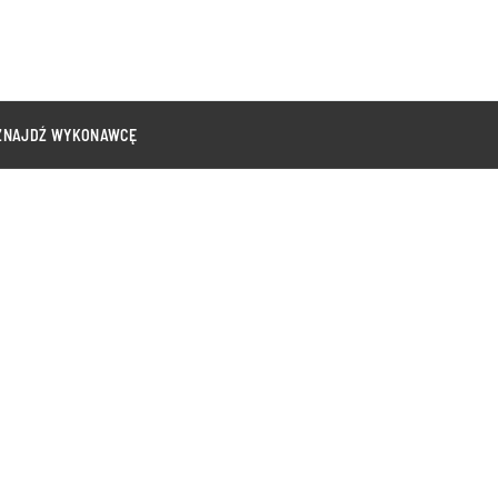
ZNAJDŹ WYKONAWCĘ