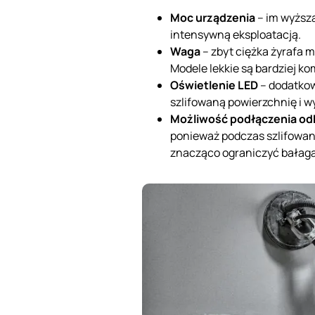
Moc urządzenia
– im wyższa
intensywną eksploatacją.
Waga
– zbyt ciężka żyrafa 
Modele lekkie są bardziej 
Oświetlenie LED
– dodatkow
szlifowaną powierzchnię i 
Możliwość podłączenia o
ponieważ podczas szlifowani
znacząco ograniczyć bałaga