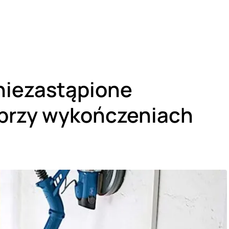
 niezastąpione
 przy wykończeniach