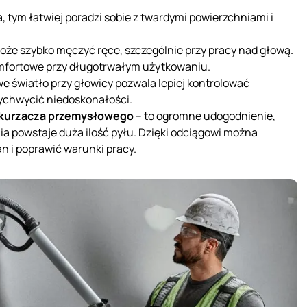
, tym łatwiej poradzi sobie z twardymi powierzchniami i
może szybko męczyć ręce, szczególnie przy pracy nad głową.
komfortowe przy długotrwałym użytkowaniu.
e światło przy głowicy pozwala lepiej kontrolować
wychwycić niedoskonałości.
dkurzacza przemysłowego
– to ogromne udogodnienie,
a powstaje duża ilość pyłu. Dzięki odciągowi można
n i poprawić warunki pracy.