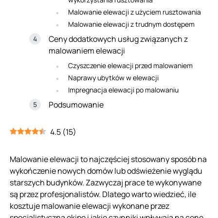
Malowanie elewacji z użyciem rusztowania
Malowanie elewacji z trudnym dostępem
Ceny dodatkowych usług związanych z
malowaniem elewacji
Czyszczenie elewacji przed malowaniem
Naprawy ubytków w elewacji
Impregnacja elewacji po malowaniu
Podsumowanie
4.5
(
15
)
Malowanie elewacji to najczęściej stosowany sposób na
wykończenie nowych domów lub odświeżenie wyglądu
starszych budynków. Zazwyczaj prace te wykonywane
są przez profesjonalistów. Dlatego warto wiedzieć, ile
kosztuje malowanie elewacji wykonane przez
specjalistyczną ekipę i jakie czynniki wpływają na cenę