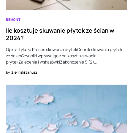
REMONT
Ile kosztuje skuwanie płytek ze ścian w
2024?
Opis artykułu Proces skuwania płytekCennik skuwania płytek
ze ścianCzynniki wpływające na koszt skuwania
płytekZalecenia i wskazówkiZakończenie 5 (2)…
by
Zielinski Janusz