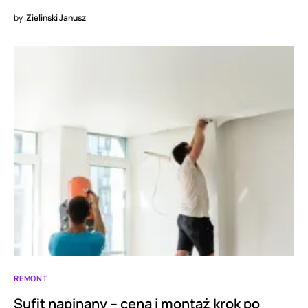
by
Zielinski Janusz
REMONT
Sufit napinany – cena i montaż krok po