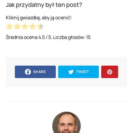
Jak przydatny był ten post?
Kliknij gwiazdkę, aby ją ocenić!
Średnia ocena
4.5
/ 5. Liczba głosów:
15
SHARE
TWEET