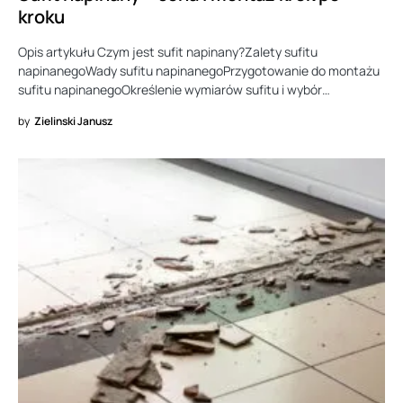
kroku
Opis artykułu Czym jest sufit napinany?Zalety sufitu
napinanegoWady sufitu napinanegoPrzygotowanie do montażu
sufitu napinanegoOkreślenie wymiarów sufitu i wybór…
by
Zielinski Janusz