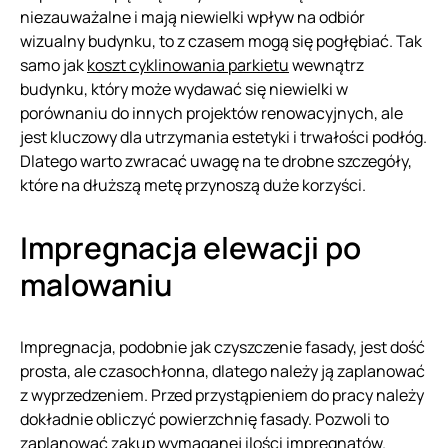
niezauważalne i mają niewielki wpływ na odbiór
wizualny budynku, to z czasem mogą się pogłębiać. Tak
samo jak
koszt cyklinowania parkietu
wewnątrz
budynku, który może wydawać się niewielki w
porównaniu do innych projektów renowacyjnych, ale
jest kluczowy dla utrzymania estetyki i trwałości podłóg.
Dlatego warto zwracać uwagę na te drobne szczegóły,
które na dłuższą metę przynoszą duże korzyści.
Impregnacja elewacji po
malowaniu
Impregnacja, podobnie jak czyszczenie fasady, jest dość
prosta, ale czasochłonna, dlatego należy ją zaplanować
z wyprzedzeniem. Przed przystąpieniem do pracy należy
dokładnie obliczyć powierzchnię fasady. Pozwoli to
zaplanować zakup wymaganej ilości impregnatów.