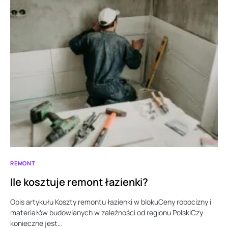
REMONT
Ile kosztuje remont łazienki?
Opis artykułu Koszty remontu łazienki w blokuСeny robocizny i
materiałów budowlanych w zależności od regionu PolskiCzy
konieczne jest…