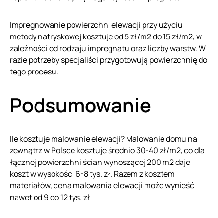
Impregnowanie powierzchni elewacji przy użyciu
metody natryskowej kosztuje od 5 zł/m2 do 15 zł/m2, w
zależności od rodzaju impregnatu oraz liczby warstw. W
razie potrzeby specjaliści przygotowują powierzchnię do
tego procesu.
Podsumowanie
Ile kosztuje malowanie elewacji? Malowanie domu na
zewnątrz w Polsce kosztuje średnio 30-40 zł/m2, co dla
łącznej powierzchni ścian wynoszącej 200 m2 daje
koszt w wysokości 6-8 tys. zł. Razem z kosztem
materiałów, cena malowania elewacji może wynieść
nawet od 9 do 12 tys. zł.