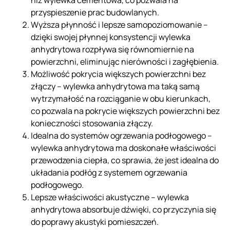
niż wylewka cementowa, co pozwala na
przyspieszenie prac budowlanych.
Wyższa płynność i lepsze samopoziomowanie –
dzięki swojej płynnej konsystencji wylewka
anhydrytowa rozpływa się równomiernie na
powierzchni, eliminując nierówności i zagłębienia.
Możliwość pokrycia większych powierzchni bez
złączy – wylewka anhydrytowa ma taką samą
wytrzymałość na rozciąganie w obu kierunkach,
co pozwala na pokrycie większych powierzchni bez
konieczności stosowania złączy.
Idealna do systemów ogrzewania podłogowego –
wylewka anhydrytowa ma doskonałe właściwości
przewodzenia ciepła, co sprawia, że jest idealna do
układania podłóg z systemem ogrzewania
podłogowego.
Lepsze właściwości akustyczne – wylewka
anhydrytowa absorbuje dźwięki, co przyczynia się
do poprawy akustyki pomieszczeń.