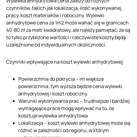
Wylewka anhydrytowa cena zależy od różnych
czynników, takich jak lokalizacja, ilość wykonywanej
pracy, koszt materiałów i robocizny. Wylewki
anhydrytowe cena za 1m2 może wahać się w granicach
40-80 zł za metr kwadratowy, ale należy pamiętać, że są
to tylko przybliżone wartości i rzeczywiste koszty będą
uzależnione od indywidualnych okoliczności.
Czynniki wpływające na koszt wylewki anhydrytowej:
Powierzchnia do pokrycia – im większa
powierzchnia, tym wyższa będzie cena wylewki
anhydrytowej i koszt robocizny.
Warunki wykonywania prac – trudniejsze i bardziej
wymagające prace mogą wpływać na to, ile
kosztuje wylewka anhydrytowa
Lokalizacja – koszt wylewki anhydrytowej może się
różnić w zależności od regionu, w którym