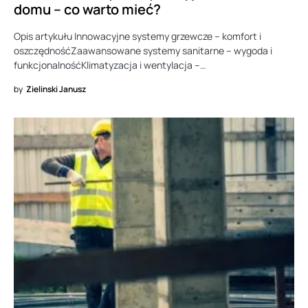
domu – co warto mieć?
Opis artykułu Innowacyjne systemy grzewcze – komfort i
oszczędnośćZaawansowane systemy sanitarne – wygoda i
funkcjonalnośćKlimatyzacja i wentylacja –…
by
Zielinski Janusz