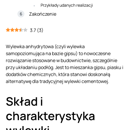
Przykłady udanych realizacji
Zakończenie
3.7
(
3
)
Wylewka anhydrytowa (czyli wylewka
samopoziomująca na bazie gipsu) to nowoczesne
rozwiązanie stosowane w budownictwie, szczególnie
przy układaniu podłóg. Jest to mieszanka gipsu, piasku i
dodatków chemicznych, która stanowi doskonałą
alternatywę dla tradycyjnej wylewki cementowej.
Skład i
charakterystyka