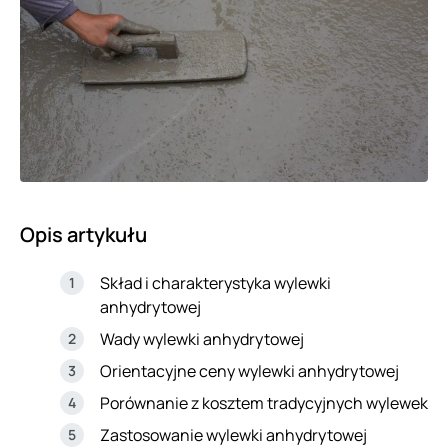
Opis artykułu
Skład i charakterystyka wylewki
anhydrytowej
Wady wylewki anhydrytowej
Orientacyjne ceny wylewki anhydrytowej
Porównanie z kosztem tradycyjnych wylewek
Zastosowanie wylewki anhydrytowej