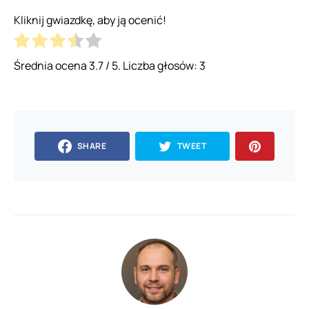
Kliknij gwiazdkę, aby ją ocenić!
Średnia ocena
3.7
/ 5. Liczba głosów:
3
SHARE
TWEET