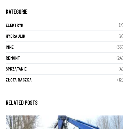
KATEGORIE
ELEKTRYK
(7)
HYDRAULIK
(9)
INNE
(35)
REMONT
(24)
SPRZĄTANIE
(4)
ZŁOTA RĄCZKA
(12)
RELATED POSTS