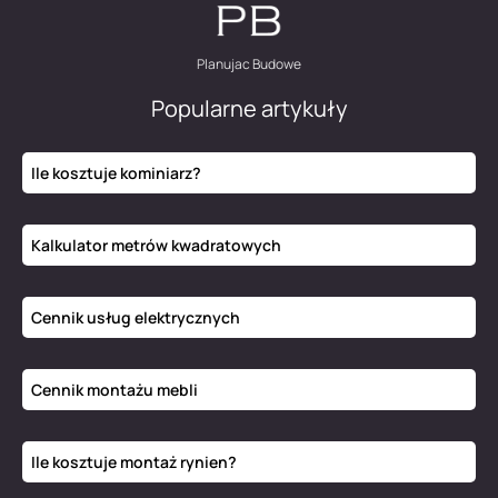
Planujac Budowe
Popularne artykuły
Ile kosztuje kominiarz?
Kalkulator metrów kwadratowych
Cennik usług elektrycznych
Cennik montażu mebli
Ile kosztuje montaż rynien?