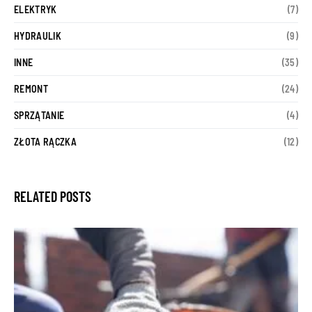
ELEKTRYK
(7)
HYDRAULIK
(9)
INNE
(35)
REMONT
(24)
SPRZĄTANIE
(4)
ZŁOTA RĄCZKA
(12)
RELATED POSTS