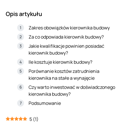
Opis artykułu
Zakres obowiązków kierownika budowy
Za co odpowiada kierownik budowy?
Jakie kwalifikacje powinien posiadać
kierownik budowy?
Ile kosztuje kierownik budowy?
Porównanie kosztów zatrudnienia
kierownika na stałe a wynajęcie
Czy warto inwestować w doświadczonego
kierownika budowy?
Podsumowanie
5
(
1
)