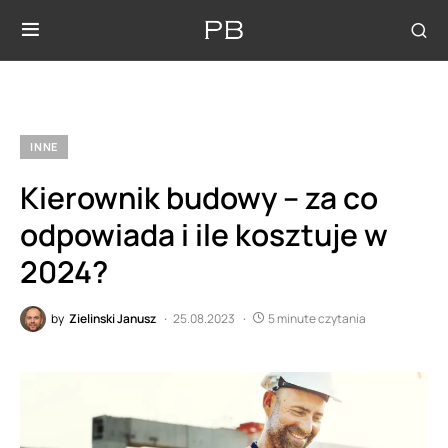
INNE
Kierownik budowy – za co
odpowiada i ile kosztuje w
2024?
by
Zielinski Janusz
25.08.2023
5 minute czytania