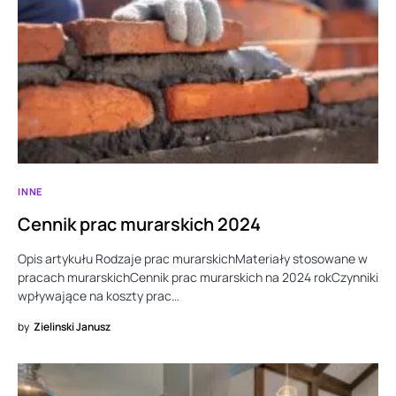
INNE
Cennik prac murarskich 2024
Opis artykułu Rodzaje prac murarskichMateriały stosowane w
pracach murarskichCennik prac murarskich na 2024 rokCzynniki
wpływające na koszty prac…
by
Zielinski Janusz