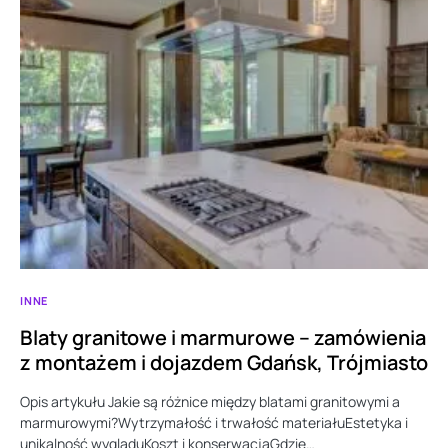
INNE
Blaty granitowe i marmurowe – zamówienia
z montażem i dojazdem Gdańsk, Trójmiasto
Opis artykułu Jakie są różnice między blatami granitowymi a
marmurowymi?Wytrzymałość i trwałość materiałuEstetyka i
unikalność wygląduKoszt i konserwacjaGdzie…