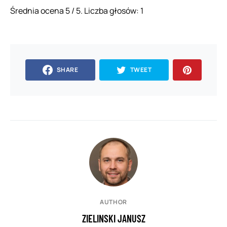
Średnia ocena
5
/ 5. Liczba głosów:
1
SHARE
TWEET
AUTHOR
ZIELINSKI JANUSZ