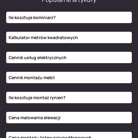
Ile kosztuje kominiarz?
Kalkulator metrów kwadratowych
Cennik usług elektrycznych
Cennik montażu mebli
Ile kosztuje montaż rynien?
Cena malowania elewacji
Cena montażu listew przypodłogowych