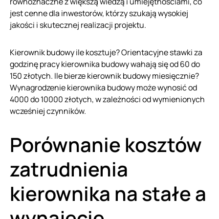
równoznaczne z większą wiedzą i umiejętnościami, co
jest cenne dla inwestorów, którzy szukają wysokiej
jakości i skutecznej realizacji projektu.
Kierownik budowy ile kosztuje? Orientacyjne stawki za
godzinę pracy kierownika budowy wahają się od 60 do
150 złotych. Ile bierze kierownik budowy miesięcznie?
Wynagrodzenie kierownika budowy może wynosić od
4000 do 10000 złotych, w zależności od wymienionych
wcześniej czynników.
Porównanie kosztów
zatrudnienia
kierownika na stałe a
wynajęcie