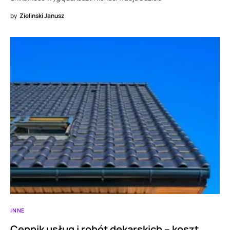
by
Zielinski Janusz
INNE
Cennik usług i robót dekarskich – koszt