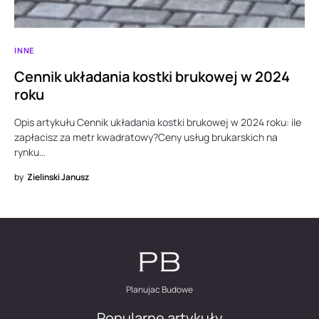
INNE
Cennik układania kostki brukowej w 2024
roku
Opis artykułu Cennik układania kostki brukowej w 2024 roku: ile
zapłacisz za metr kwadratowy?Ceny usług brukarskich na
rynku…
by
Zielinski Janusz
Planujac Budowe
Popularne artykuły