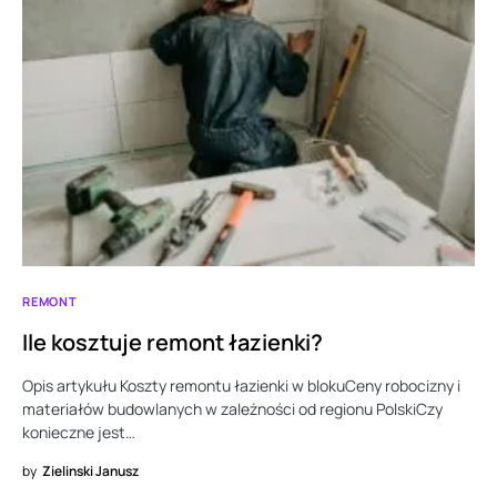
REMONT
Ile kosztuje remont łazienki?
Opis artykułu Koszty remontu łazienki w blokuСeny robocizny i
materiałów budowlanych w zależności od regionu PolskiCzy
konieczne jest…
by
Zielinski Janusz