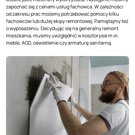
zapoznać się z cenami usług fachowca. W zależności
od zakresu prac możemy potrzebować pomocy kilku
fachowców lub dużej ekipy remontowej. Pamiętajmy też
o wyposażeniu. Decydując się na generalny remont
mieszkania, musimy uwzględnić w kosztorysie m.in.
meble, AGD, oświetlenie czy armaturę sanitarną.