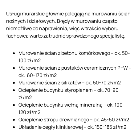
Usługi murarskie głównie polegają na murowaniu ścian
nośnych i działowych. Błędy w murowaniu często
niemożliwe do naprawienia, więc w trakcie wyboru
fachowca warto zatrudnić sprawdzonego specjalistę.
Murowanie ścian z betonu komórkowego – ok. 50-
100 zł/m2
Murowanie ścian z pustaków ceramicznych P+W –
ok. 60-170 zł/m2
Murowanie ścian z silikatów – ok. 50-70 zł/m2
Ocieplenie budynku styropianem – ok. 70-90
zł/m2
Ocieplenie budynku wełną mineralną – ok. 100-
120 zł/m2
Ocieplenie stropu drewnianego – ok. 45-60 zł/m2
Układanie cegły klinkierowej – ok. 150-185 zł/m2