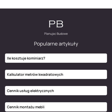
Planujac Budowe
Popularne artykuły
Ile kosztuje kominiarz?
Kalkulator metrów kwadratowych
Cennik usług elektrycznych
Cennik montażu mebli