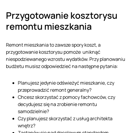
Przygotowanie kosztorysu
remontu mieszkania
Remont mieszkania to zawsze spory koszt, a
przygotowanie kosztorysu pomoże uniknąć
niespodziewanego wzrostu wydatków. Przy planowaniu
budżetu musisz odpowiedzieć na następne pytania:
Planujesz jedynie odświeżyć mieszkanie, czy
przeprowadzić remont generalny?
Chcesz skorzystać z pomocy fachowców, czy
decydujesz się na zrobienie remontu
samodzielnie?
Czy planujesz skorzystać z usług architekta
wnętrz?
Zastanów się nad docelowym standardem