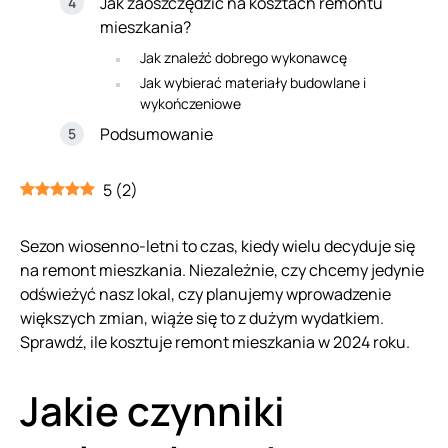
Jak zaoszczędzić na kosztach remontu
mieszkania?
Jak znaleźć dobrego wykonawcę
Jak wybierać materiały budowlane i
wykończeniowe
Podsumowanie
5
(
2
)
Sezon wiosenno-letni to czas, kiedy wielu decyduje się
na remont mieszkania. Niezależnie, czy chcemy jedynie
odświeżyć nasz lokal, czy planujemy wprowadzenie
większych zmian, wiąże się to z dużym wydatkiem.
Sprawdź, ile kosztuje remont mieszkania w 2024 roku.
Jakie czynniki