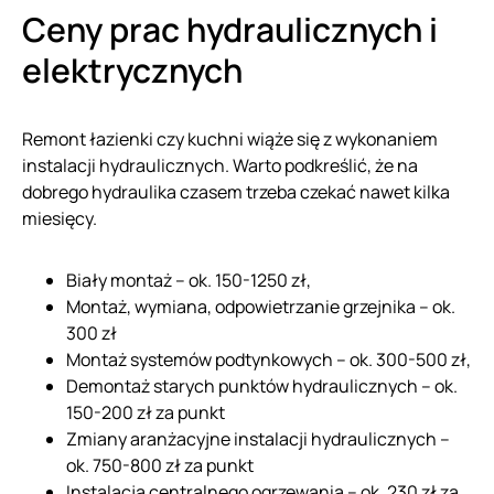
Ceny prac hydraulicznych i
elektrycznych
Remont łazienki czy kuchni wiąże się z wykonaniem
instalacji hydraulicznych. Warto podkreślić, że na
dobrego hydraulika czasem trzeba czekać nawet kilka
miesięcy.
Biały montaż – ok. 150-1250 zł,
Montaż, wymiana, odpowietrzanie grzejnika – ok.
300 zł
Montaż systemów podtynkowych – ok. 300-500 zł,
Demontaż starych punktów hydraulicznych – ok.
150-200 zł za punkt
Zmiany aranżacyjne instalacji hydraulicznych –
ok. 750-800 zł za punkt
Instalacja centralnego ogrzewania – ok. 230 zł za