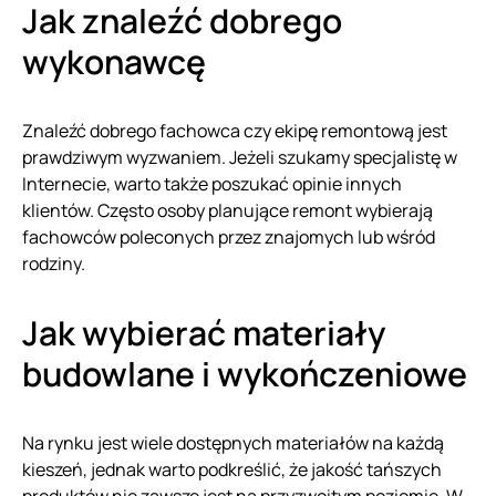
Jak znaleźć dobrego
wykonawcę
Znaleźć dobrego fachowca czy ekipę remontową jest
prawdziwym wyzwaniem. Jeżeli szukamy specjalistę w
Internecie, warto także poszukać opinie innych
klientów. Często osoby planujące remont wybierają
fachowców poleconych przez znajomych lub wśród
rodziny.
Jak wybierać materiały
budowlane i wykończeniowe
Na rynku jest wiele dostępnych materiałów na każdą
kieszeń, jednak warto podkreślić, że jakość tańszych
produktów nie zawsze jest na przyzwoitym poziomie. W