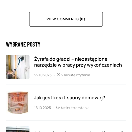
VIEW COMMENTS (0)
WYBRANE POSTY
Żyrafa do gładzi – niezastąpione
narzędzie w pracy przy wykończeniach
22.10.2025
2 minute czytania
Jaki jest koszt sauny domowej?
16.10.2025
4 minute czytania