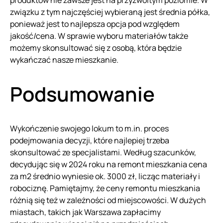
związku z tym najczęściej wybieraną jest średnia półka,
ponieważ jest to najlepsza opcja pod względem
jakość/cena. W sprawie wyboru materiałów także
możemy skonsultować się z osobą, która będzie
wykańczać nasze mieszkanie.
Podsumowanie
Wykończenie swojego lokum to m.in. proces
podejmowania decyzji, które najlepiej trzeba
skonsultować ze specjalistami. Według szacunków,
decydując się w 2024 roku na remont mieszkania cena
za m2 średnio wyniesie ok. 3000 zł, licząc materiały i
robociznę. Pamiętajmy, że ceny remontu mieszkania
różnią się też w zależności od miejscowości. W dużych
miastach, takich jak Warszawa zapłacimy