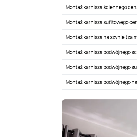
Montaż karnisza ściennego cen
Montaż karnisza sufitowego ce
Montaż karnisza na szynie (za 
Montaż karnisza podwójnego ś
Montaż karnisza podwójnego su
Montaż karnisza podwójnego na 