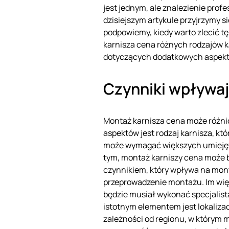
jest jednym, ale znalezienie profe
dzisiejszym artykule przyjrzymy 
podpowiemy, kiedy warto zlecić t
karnisza cena różnych rodzajów k
dotyczących dodatkowych aspek
Czynniki wpływa
Montaż karnisza cena może różnić
aspektów jest rodzaj karnisza, kt
może wymagać większych umiejętno
tym, montaż karniszy cena może b
czynnikiem, który wpływa na mont
przeprowadzenie montażu. Im wię
będzie musiał wykonać specjalista
istotnym elementem jest lokaliz
zależności od regionu, w którym