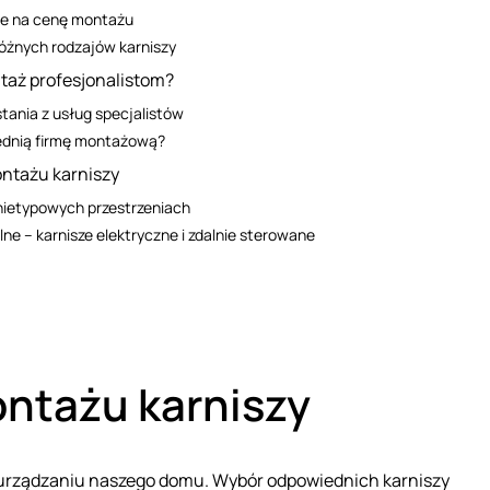
ce na cenę montażu
óżnych rodzajów karniszy
ntaż profesjonalistom?
stania z usług specjalistów
ednią firmę montażową?
ntażu karniszy
nietypowych przestrzeniach
ne – karnisze elektryczne i zdalnie sterowane
ntażu karniszy
 urządzaniu naszego domu. Wybór odpowiednich karniszy