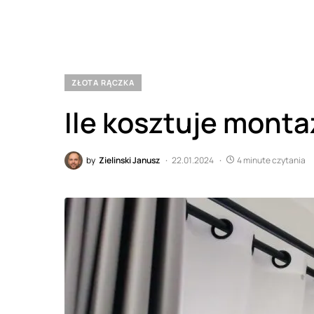
ZŁOTA RĄCZKA
Ile kosztuje monta
by
Zielinski Janusz
22.01.2024
4 minute czytania