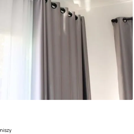
niszy