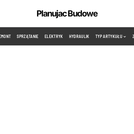
Planujac Budowe
EMONT
SPRZĄTANIE
ELEKTRYK
HYDRAULIK
TYP ARTYKUŁU