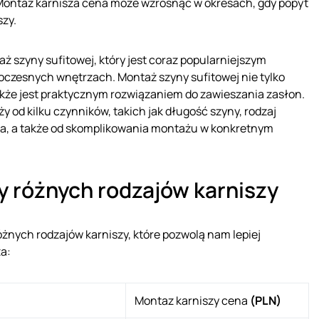
ontaz karnisza cena może wzrosnąć w okresach, gdy popyt
zy.
 szyny sufitowej, który jest coraz popularniejszym
oczesnych wnętrzach. Montaż szyny sufitowej nie tylko
akże jest praktycznym rozwiązaniem do zawieszania zasłon.
y od kilku czynników, takich jak długość szyny, rodzaj
na, a także od skomplikowania montażu w konkretnym
 różnych rodzajów karniszy
nych rodzajów karniszy, które pozwolą nam lepiej
a:
Montaz karniszy cena
(PLN)