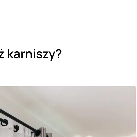
ż karniszy?