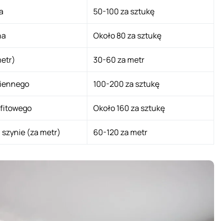
a
50-100 za sztukę
na
Około 80 za sztukę
metr)
30-60 za metr
ciennego
100-200 za sztukę
fitowego
Około 160 za sztukę
szynie (za metr)
60-120 za metr