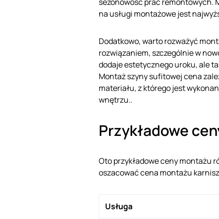
sezonowość prac remontowych. M
na usługi montażowe jest najwyżs
Dodatkowo, warto rozważyć montaż
rozwiązaniem, szczególnie w now
dodaje estetycznego uroku, ale t
Montaż szyny sufitowej cena zależ
materiału, z którego jest wykona
wnętrzu..
Przykładowe ceny
Oto przykładowe ceny montażu róż
oszacować cena montażu karnisz
Usługa