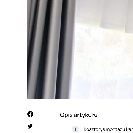
Opis artykułu
Kosztorys montażu kar